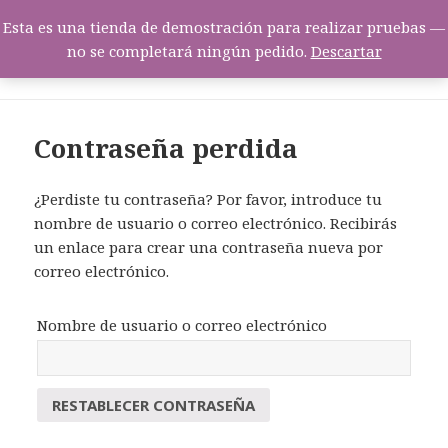
Esta es una tienda de demostración para realizar pruebas —
Productos de Mendavia
no se completará ningún pedido.
Descartar
MENÚ
Y
WIDGETS
Contraseña perdida
¿Perdiste tu contraseña? Por favor, introduce tu
nombre de usuario o correo electrónico. Recibirás
un enlace para crear una contraseña nueva por
correo electrónico.
Nombre de usuario o correo electrónico
RESTABLECER CONTRASEÑA